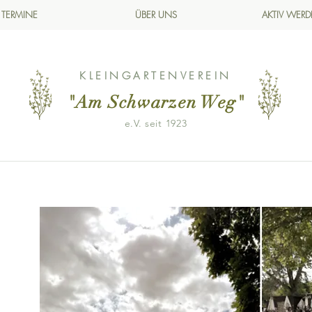
TERMINE
ÜBER UNS
AKTIV WER
KLEINGARTENVEREIN
"Am Schwarzen Weg
"
e.V. seit 1923