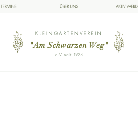
TERMINE
ÜBER UNS
AKTIV WER
KLEINGARTENVEREIN
"Am Schwarzen Weg
"
e.V. seit 1923